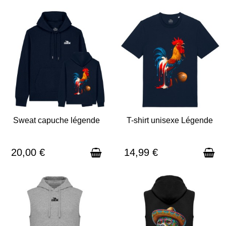
Sweat capuche légende
T-shirt unisexe Légende
EN STOCK - EXPÉDITION SOUS
EN STOCK - EXPÉDITION SOUS
3 À 5 JOURS
3 À 5 JOURS
20,00 €
14,99 €