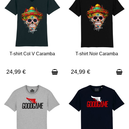
T-shirt Col V Caramba
T-shirt Noir Caramba
EN STOCK - EXPÉDITION SOUS
EXPÉDITION SOUS 3 À 5 JOURS
3 À 5 JOURS
24,99 €
24,99 €