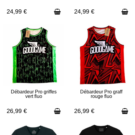
24,99 €
24,99 €
Débardeur Pro griffes
Débardeur Pro graff
vert fluo
rouge fluo
EN STOCK - EXPÉDITION SOUS
EN STOCK - EXPÉDITION SOUS
24H
24H
26,99 €
26,99 €