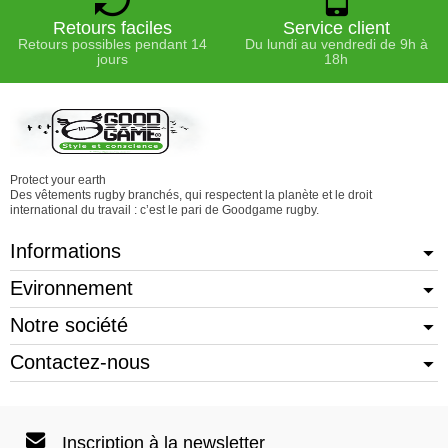
Retours faciles
Service client
Retours possibles pendant 14
Du lundi au vendredi de 9h à
jours
18h
Protect your earth
Des vêtements rugby branchés, qui respectent la planète et le droit
international du travail : c’est le pari de Goodgame rugby.
Informations
Evironnement
Notre société
Contactez-nous
Inscription à la newsletter