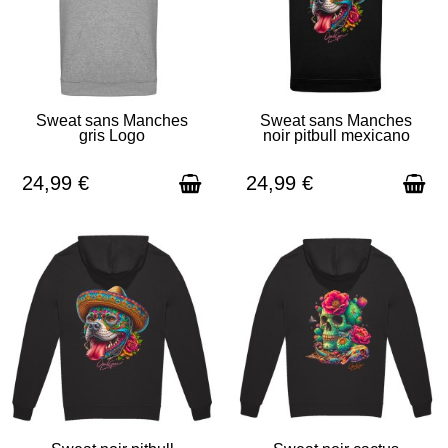
Sweat sans Manches
Sweat sans Manches
gris Logo
noir pitbull mexicano
EN STOCK - EXPÉDITION SOUS
EN STOCK - EXPÉDITION SOUS
3 À 5 JOURS
3 À 5 JOURS
24,99 €
24,99 €