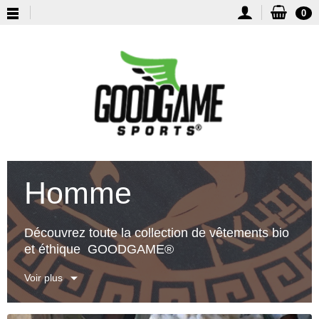
0
Homme
Découvrez toute la collection de vêtements bio
et éthique GOODGAME®
Voir plus