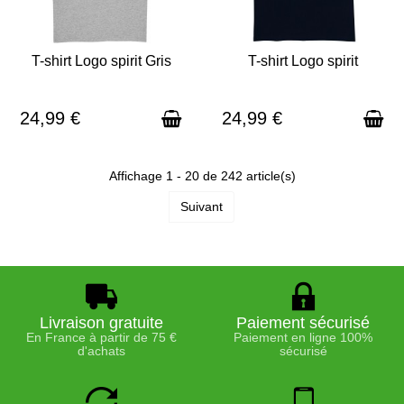
T-shirt Logo spirit Gris
T-shirt Logo spirit
EXPÉDITION SOUS 3 À 5 JOURS
EXPÉDITION SOUS 3 À 5 JOURS
24,99 €
24,99 €
Affichage 1 - 20 de 242 article(s)
Suivant
Livraison gratuite
Paiement sécurisé
En France à partir de 75 €
Paiement en ligne 100%
d'achats
sécurisé