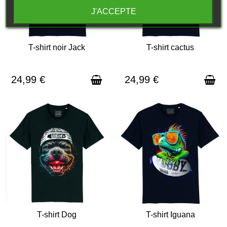
J'ACCEPTE
T-shirt noir Jack
T-shirt cactus
EXPÉDITION SOUS 3 À 5 JOURS
EXPÉDITION SOUS 3 À 5 JOURS
24,99 €
24,99 €
T-shirt Dog
T-shirt Iguana
EXPÉDITION SOUS 3 À 5 JOURS
EXPÉDITION SOUS 3 À 5 JOURS