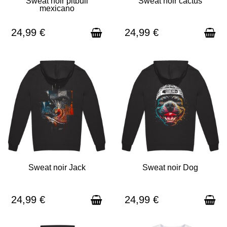
Sweat noir pitbull
Sweat noir cactus
mexicano
EN STOCK - EXPÉDITION SOUS
EN STOCK - EXPÉDITION SOUS
3 À 5 JOURS
3 À 5 JOURS
24,99 €
24,99 €
Sweat noir Jack
Sweat noir Dog
EN STOCK - EXPÉDITION SOUS
EN STOCK - EXPÉDITION SOUS
3 À 5 JOURS
3 À 5 JOURS
24,99 €
24,99 €