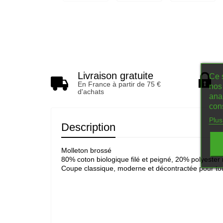
Livraison gratuite
Ce s
En France à partir de 75 €
nos 
d'achats
ana
con
Plus
Description
Molleton brossé
80% coton biologique filé et peigné, 20% polyester 
Coupe classique, moderne et décontractée pour to