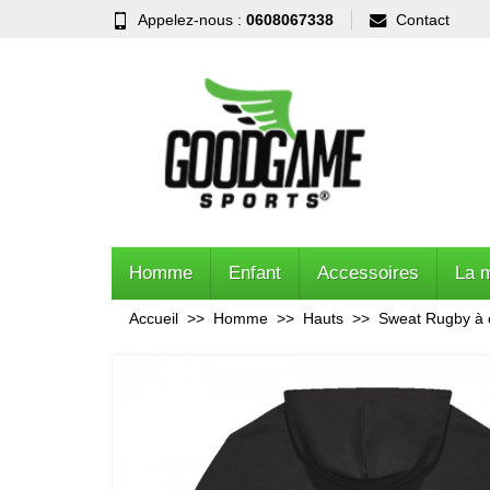
Appelez-nous :
0608067338
Contact
Homme
Enfant
Accessoires
La 
Accueil
Homme
Hauts
Sweat Rugby à