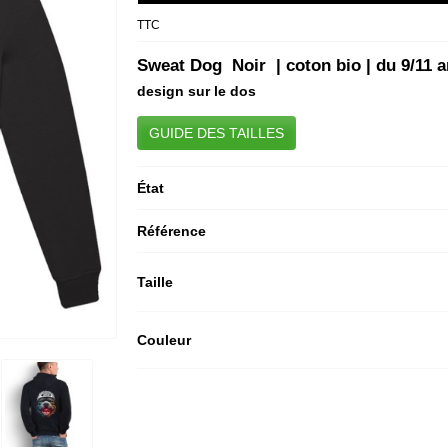
TTC
Sweat Dog Noir | coton bio | du 9/11 
design sur le dos
GUIDE DES TAILLES
État
Référence
Taille
Couleur