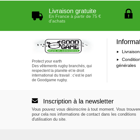
Livraison gratuite
En France à partir de 75 €
d'achats
Informa
Livraison
Conditio
Protect your earth
générales
Des vêtements rugby branchés, qui
respectent la planète et le droit
international du travail : c’est le pari
de Goodgame rugby.
Inscription à la newsletter
Vous pouvez vous désinscrire à tout moment. Vous trouver
pour cela nos informations de contact dans les conditions
d'utilisation du site.