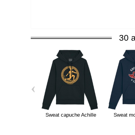
30 a
‹
Sweat capuche Achille
Sweat mo