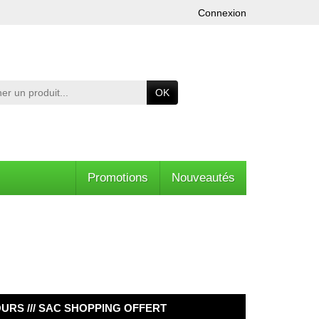
Connexion
OK
Promotions
Nouveautés
OURS /// SAC SHOPPING OFFERT