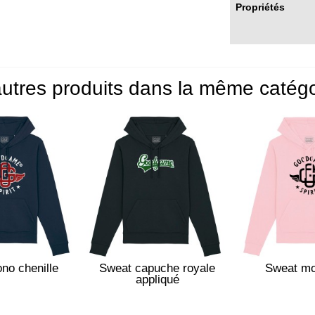
Propriétés
utres produits dans la même catégo
no chenille
Sweat capuche royale
Sweat mo
appliqué