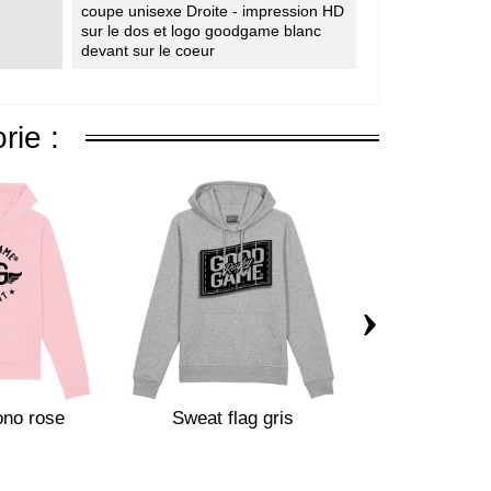
coupe unisexe Droite - impression HD
sur le dos et logo goodgame blanc
devant sur le coeur
rie :
›
no rose
Sweat flag gris
Sweat Fran