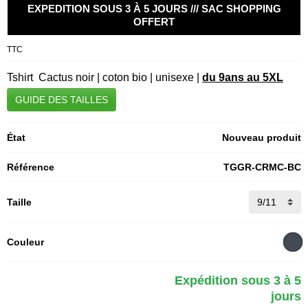
EXPEDITION SOUS 3 À 5 JOURS /// SAC SHOPPING
OFFERT
TTC
Tshirt Cactus noir | coton bio | unisexe |
du 9ans au 5XL
GUIDE DES TAILLES
État
Nouveau produit
Référence
TGGR-CRMC-BC
Taille
Couleur
Expédition sous 3 à 5
jours