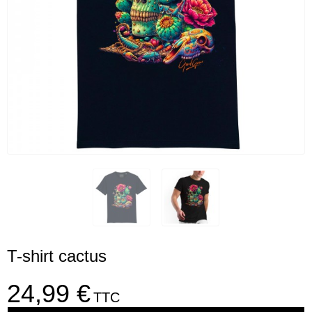
T-shirt cactus
24,99 €
TTC