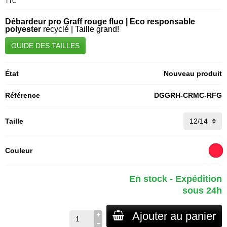
TTC
Débardeur pro Graff rouge fluo |
Eco responsable
polyester
recyclé | Taille grand!
GUIDE DES TAILLES
État
Nouveau produit
Référence
DGGRH-CRMC-RFG
Taille
Couleur
En stock - Expédition
sous 24h
Ajouter au panier