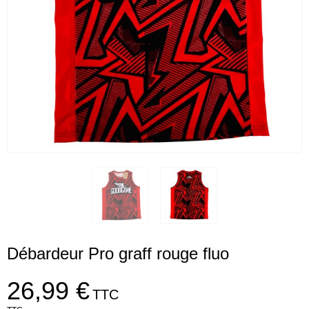
Débardeur Pro graff rouge fluo
26,99 €
TTC