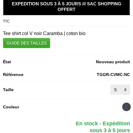
EXPEDITION SOUS 3 À 5 JOURS /// SAC SHOPPING
OFFERT
TTC
Tee shirt col V noir Caramba | coton bio
GUIDE DES TAILLES
État
Nouveau produit
Référence
TGGR-CVMC-NC
Taille
Couleur
En stock - Expédition
sous 3 à 5 jours