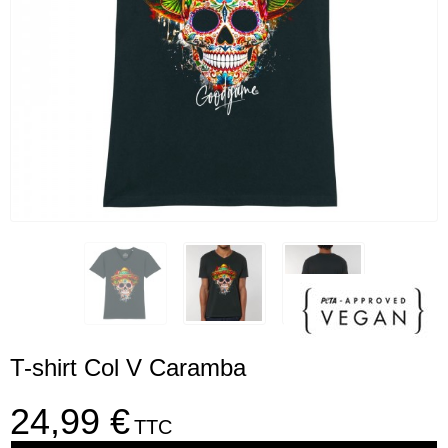
T-shirt Col V Caramba
24,99 €
TTC