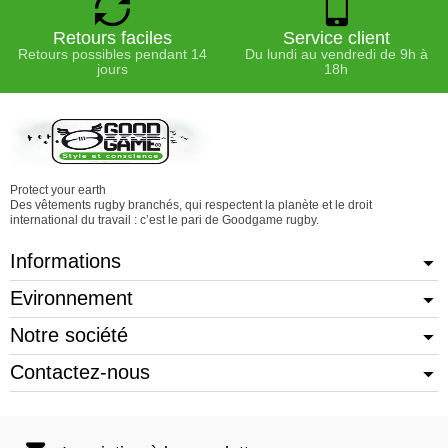
Retours faciles
Service client
Retours possibles pendant 14
Du lundi au vendredi de 9h à
jours
18h
Protect your earth
Des vêtements rugby branchés, qui respectent la planète et le droit
international du travail : c’est le pari de Goodgame rugby.
Informations
Evironnement
Notre société
Contactez-nous