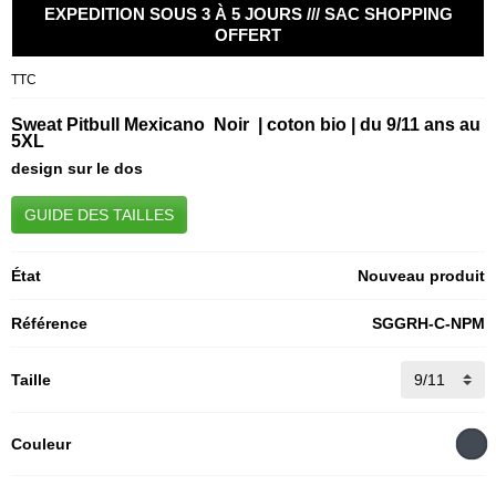
EXPEDITION SOUS 3 À 5 JOURS /// SAC SHOPPING
OFFERT
TTC
Sweat Pitbull Mexicano Noir | coton bio | du 9/11 ans au
5XL
design sur le dos
GUIDE DES TAILLES
État
Nouveau produit
Référence
SGGRH-C-NPM
Taille
Couleur