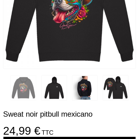
Sweat noir pitbull mexicano
24,99 €
TTC