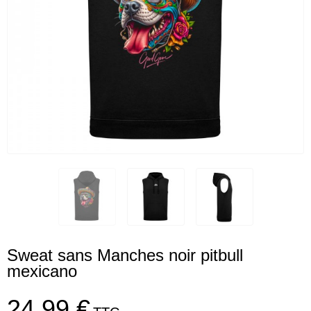
Sweat sans Manches noir pitbull
mexicano
24,99 €