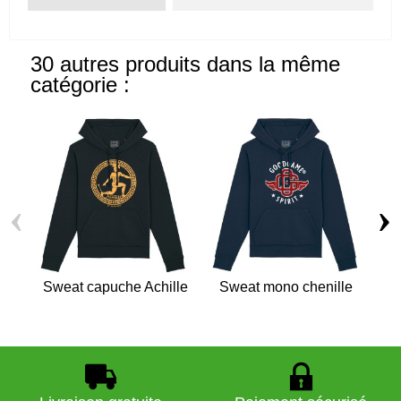
30 autres produits dans la même
catégorie :
‹
›
Sweat capuche Achille
Sweat mono chenille
Sw