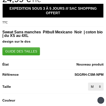
TTC
EXPEDITION SOUS 3 À 5 JOURS /// SAC SHOPPING
OFFERT
TTC
Sweat Sans manches Pitbull Mexicano Noir | coton bio
| du XS au 4XL
design sur le dos
GUIDE DES TAILLES
État
Nouveau produit
Référence
SGGRH-CSM-NPM
Taille
Couleur