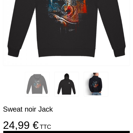
Sweat noir Jack
24,99 €
TTC