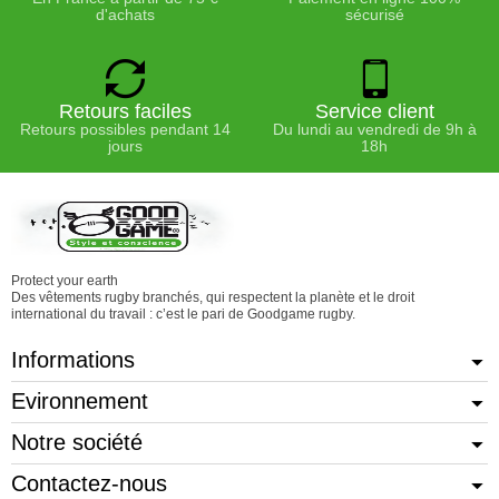
d'achats
sécurisé
Retours faciles
Service client
Retours possibles pendant 14
Du lundi au vendredi de 9h à
jours
18h
Protect your earth
Des vêtements rugby branchés, qui respectent la planète et le droit
international du travail : c’est le pari de Goodgame rugby.
Informations
Evironnement
Notre société
Contactez-nous