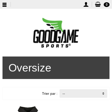
0
Oversize
Trier par :