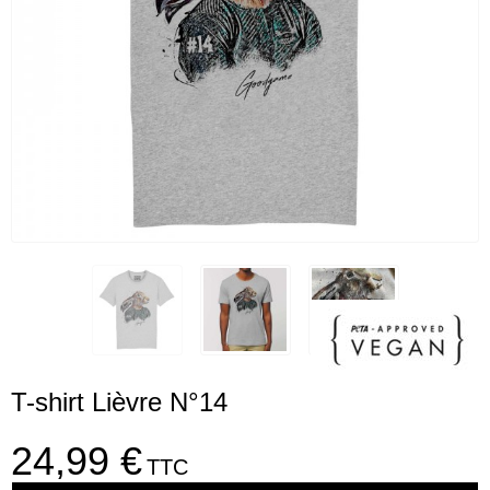
T-shirt Lièvre N°14
24,99 €
TTC