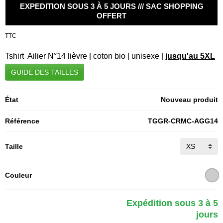
EXPEDITION SOUS 3 À 5 JOURS /// SAC SHOPPING
OFFERT
TTC
Tshirt Ailier N°14 lièvre | coton bio | unisexe |
jusqu'au 5XL
GUIDE DES TAILLES
État
Nouveau produit
Référence
TGGR-CRMC-AGG14
Taille
Couleur
Expédition sous 3 à 5
jours