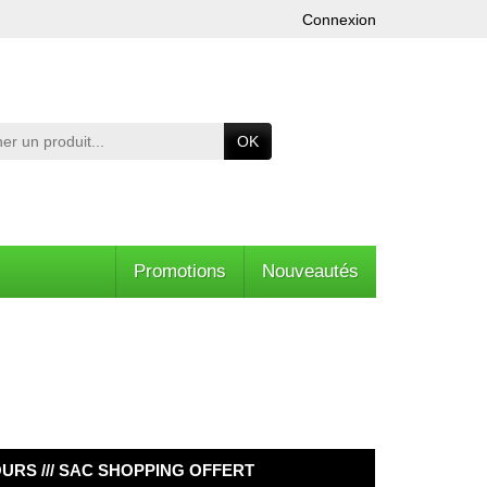
Connexion
OK
Promotions
Nouveautés
OURS /// SAC SHOPPING OFFERT