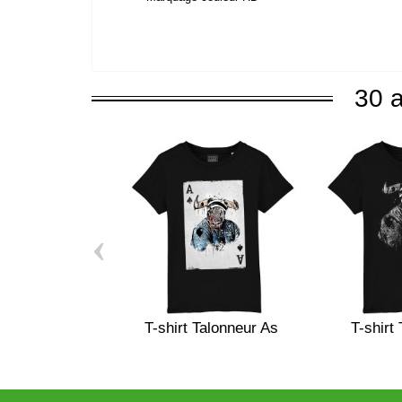
30 a
‹
T-shirt Talonneur As
T-shirt