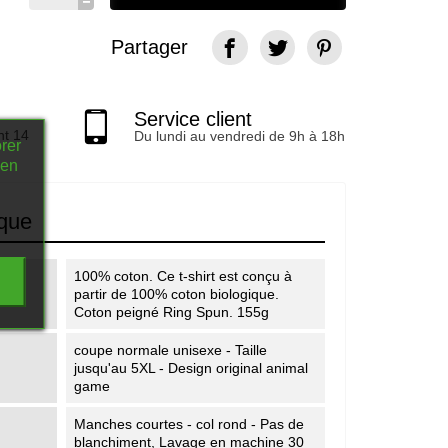
Partager
Service client
nt 14
Du lundi au vendredi de 9h à 18h
rer
 en
ique
100% coton. Ce t-shirt est conçu à
partir de 100% coton biologique.
Coton peigné Ring Spun. 155g
coupe normale unisexe - Taille
jusqu'au 5XL - Design original animal
game
Manches courtes - col rond - Pas de
blanchiment, Lavage en machine 30