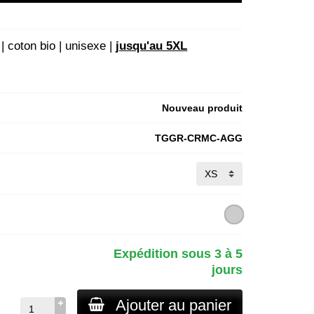
| coton bio | unisexe |
jusqu'au 5XL
Nouveau produit
TGGR-CRMC-AGG
Expédition sous 3 à 5
jours
Ajouter au panier