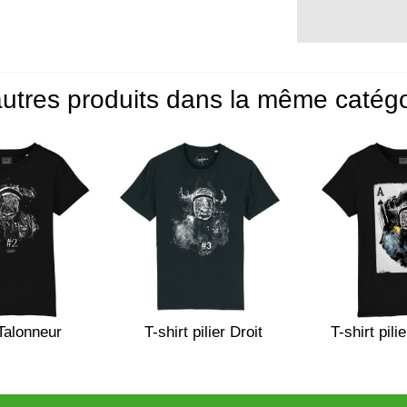
utres produits dans la même catégo
 Talonneur
T-shirt pilier Droit
T-shirt pili