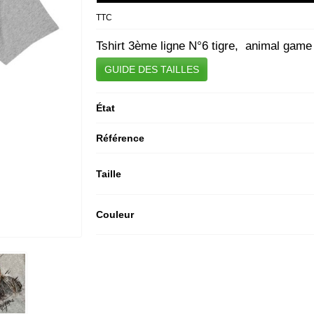
TTC
Tshirt 3ème ligne N°6 tigre, animal game 
GUIDE DES TAILLES
État
Référence
Taille
Couleur