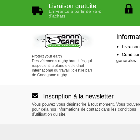
Livraison gratuite
En France à partir de 75 €
d'achats
Informa
Livraison
Conditio
Protect your earth
générales
Des vêtements rugby branchés, qui
respectent la planète et le droit
international du travail : c’est le pari
de Goodgame rugby.
Inscription à la newsletter
Vous pouvez vous désinscrire à tout moment. Vous trouver
pour cela nos informations de contact dans les conditions
d'utilisation du site.