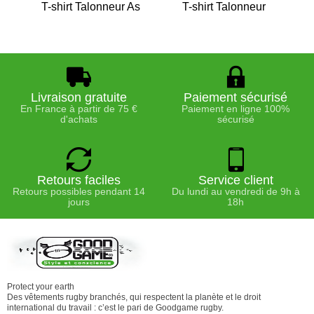
T-shirt Talonneur As
T-shirt Talonneur
T
Livraison gratuite
Paiement sécurisé
En France à partir de 75 €
Paiement en ligne 100%
d'achats
sécurisé
Retours faciles
Service client
Retours possibles pendant 14
Du lundi au vendredi de 9h à
jours
18h
Protect your earth
Des vêtements rugby branchés, qui respectent la planète et le droit
international du travail : c’est le pari de Goodgame rugby.