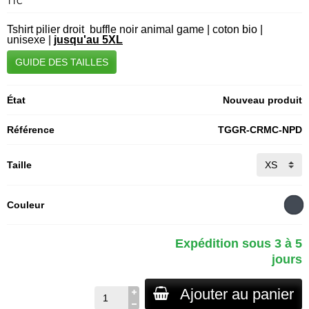
TTC
Tshirt pilier droit buffle noir animal game | coton bio |
unisexe |
jusqu'au 5XL
GUIDE DES TAILLES
État
Nouveau produit
Référence
TGGR-CRMC-NPD
Taille
Couleur
Expédition sous 3 à 5
jours
Ajouter au panier