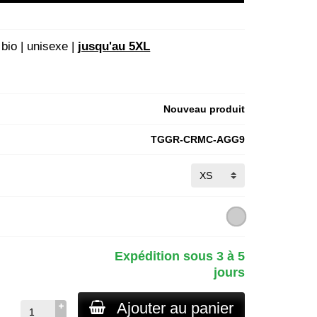
bio | unisexe |
jusqu'au 5XL
Nouveau produit
TGGR-CRMC-AGG9
Expédition sous 3 à 5
jours
Ajouter au panier