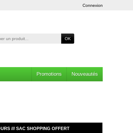
Connexion
OK
Promotions
Nouveautés
OURS /// SAC SHOPPING OFFERT