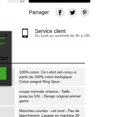
Partager
Service client
nt 14
Du lundi au vendredi de 9h à 18h
rer
 en
ique
100% coton. Ce t-shirt est conçu à
partir de 100% coton biologique.
Coton peigné Ring Spun.
coupe normale unisexe - Taille
jusqu'au 5XL - Design original animal
game
Manches courtes - col rond - Pas de
blanchiment, Lavage en machine 30