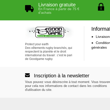
Livraison gratuite
En France à partir de 75 €
d'achats
Informa
Livraison
Conditio
Protect your earth
générales
Des vêtements rugby branchés, qui
respectent la planète et le droit
international du travail : c’est le pari
de Goodgame rugby.
Inscription à la newsletter
Vous pouvez vous désinscrire à tout moment. Vous trouver
pour cela nos informations de contact dans les conditions
d'utilisation du site.