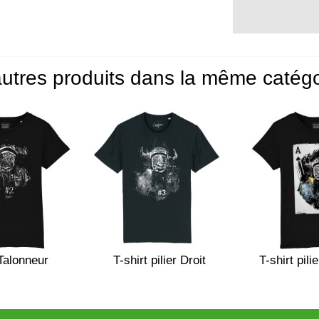
utres produits dans la même catégo
 Talonneur
T-shirt pilier Droit
T-shirt pili