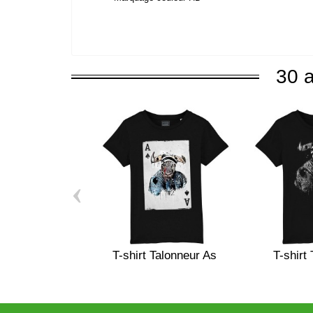
30 a
‹
T-shirt Talonneur As
T-shirt