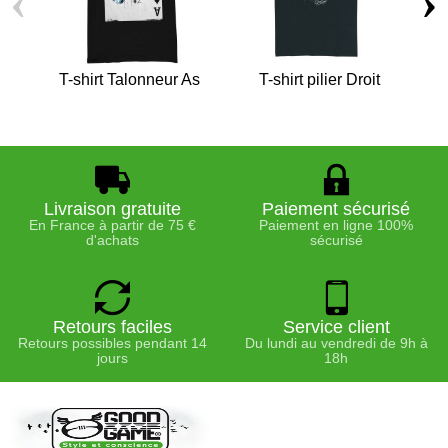
‹
›
T-shirt Talonneur As
T-shirt pilier Droit
T
Livraison gratuite
Paiement sécurisé
En France à partir de 75 €
Paiement en ligne 100%
d'achats
sécurisé
Retours faciles
Service client
Retours possibles pendant 14
Du lundi au vendredi de 9h à
jours
18h