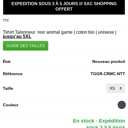
EXPEDITION SOUS 3 À 5 JOURS /// SAC SHOPPING
OFFERT
TTC
Tshirt Talonneur noir animal game | coton bio | unisexe |
jusqu'au 5XL
GUIDE DES TAILLES
État
Nouveau produit
Référence
TGGR-CRMC-NTT
Taille
Couleur
En stock - Expédition
sous 3 à 5 jours