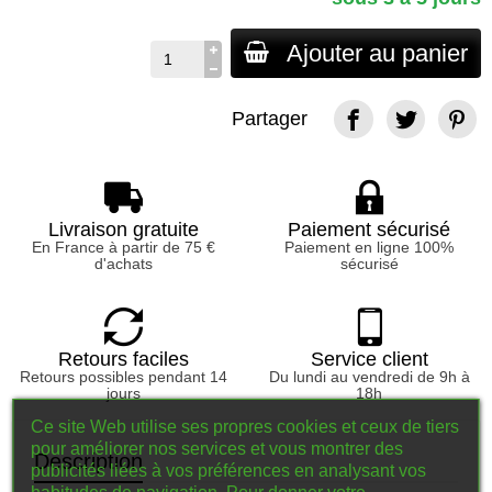
Ajouter au panier
Partager
Livraison gratuite
Paiement sécurisé
En France à partir de 75 €
Paiement en ligne 100%
d'achats
sécurisé
Retours faciles
Service client
Retours possibles pendant 14
Du lundi au vendredi de 9h à
jours
18h
Ce site Web utilise ses propres cookies et ceux de tiers
pour améliorer nos services et vous montrer des
Description
publicités liées à vos préférences en analysant vos