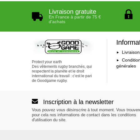
Livraison gratuite
En France à partir de 75 €
d'achats
Informa
Livraison
Conditio
Protect your earth
générales
Des vêtements rugby branchés, qui
respectent la planète et le droit
international du travail : c’est le pari
de Goodgame rugby.
Inscription à la newsletter
Vous pouvez vous désinscrire à tout moment. Vous trouver
pour cela nos informations de contact dans les conditions
d'utilisation du site.