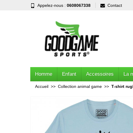
Appelez-nous :
0608067338
Contact
Homme
Enfant
Accessoires
La 
Accueil
Collection animal game
T-shirt rug