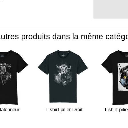
utres produits dans la même catégo
 Talonneur
T-shirt pilier Droit
T-shirt pili