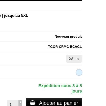
e |
jusqu'au 5XL
Nouveau produit
TGGR-CRMC-BCAGL
Expédition sous 3 à 5
jours
Ajouter au panier