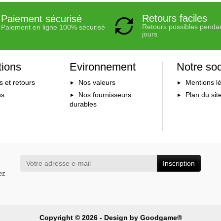
Retours faciles
Paiement sécurisé
Retours possibles penda
Paiement en ligne 100% sécurisé
jours
tions
Evironnement
Notre soc
s et retours
Nos valeurs
Mentions l
ns
Nos fournisseurs
Plan du sit
durables
Inscription
ez
Copyright © 2026 - Design by
Goodgame®