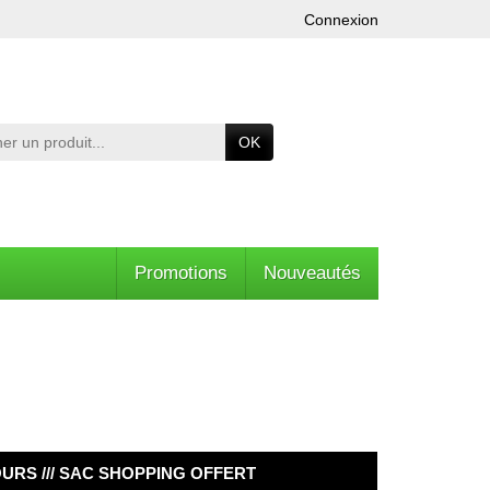
Connexion
OK
Promotions
Nouveautés
OURS /// SAC SHOPPING OFFERT