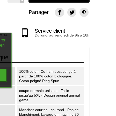
Partager
Service client
nt 14
Du lundi au vendredi de 9h à 18h
rer
 en
ique
100% coton. Ce t-shirt est conçu à
partir de 100% coton biologique.
Coton peigné Ring Spun.
coupe normale unisexe - Taille
jusqu'au 5XL - Design original animal
game
Manches courtes - col rond - Pas de
blanchiment, Lavage en machine 30