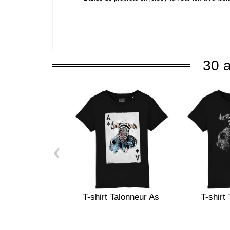
30 a
‹
T-shirt Talonneur As
T-shirt