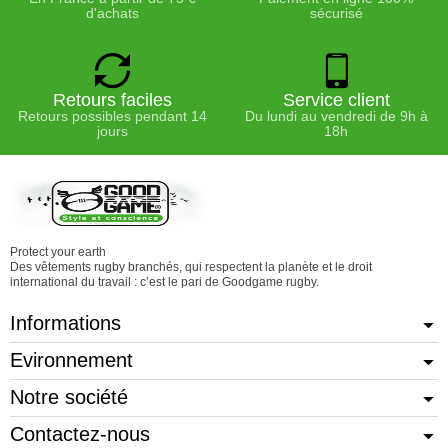
d'achats
sécurisé
Retours faciles
Service client
Retours possibles pendant 14
Du lundi au vendredi de 9h à
jours
18h
Protect your earth
Des vêtements rugby branchés, qui respectent la planète et le droit
international du travail : c’est le pari de Goodgame rugby.
Informations
Evironnement
Notre société
Contactez-nous