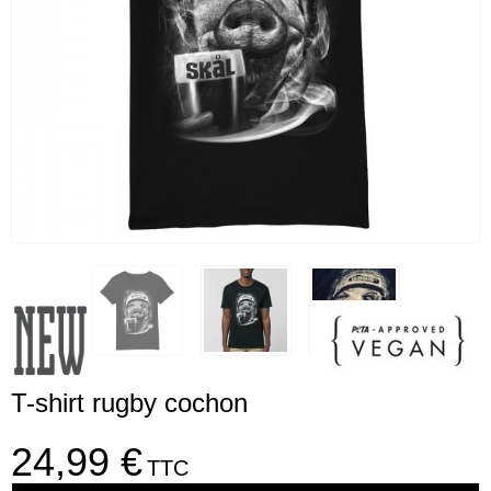
T-shirt rugby cochon
24,99 €
TTC