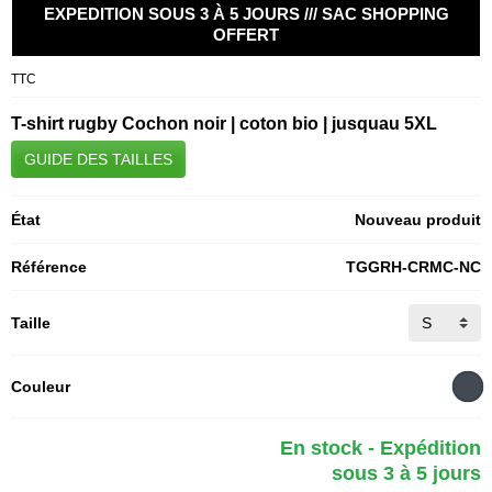
EXPEDITION SOUS 3 À 5 JOURS /// SAC SHOPPING
OFFERT
TTC
T-shirt rugby Cochon noir | coton bio | jusquau 5XL
GUIDE DES TAILLES
État
Nouveau produit
Référence
TGGRH-CRMC-NC
Taille
Couleur
En stock - Expédition
sous 3 à 5 jours