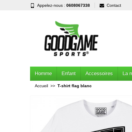
Appelez-nous :
0608067338
Contact
Homme
Enfant
Accessoires
La 
Accueil
T-shirt flag blanc