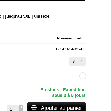
o | jusqu'au 5XL | unisexe
Nouveau produit
TGGRH-CRMC-BF
En stock - Expédition
sous 3 à 5 jours
Ajouter au panier