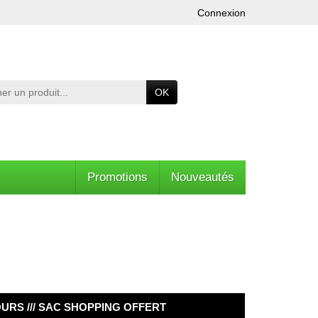
Connexion
OK
Promotions
Nouveautés
OURS /// SAC SHOPPING OFFERT