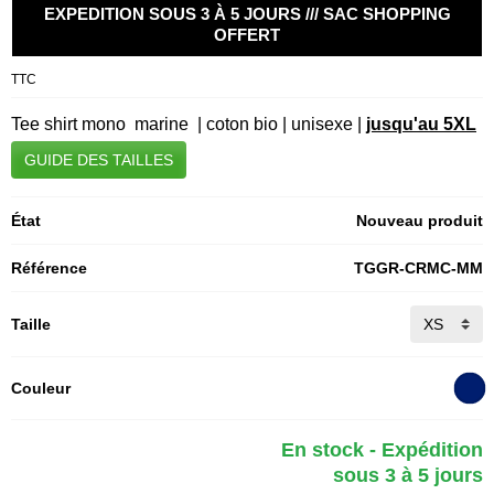
EXPEDITION SOUS 3 À 5 JOURS /// SAC SHOPPING
OFFERT
TTC
Tee shirt mono marine | coton bio | unisexe |
jusqu'au 5XL
GUIDE DES TAILLES
État
Nouveau produit
Référence
TGGR-CRMC-MM
Taille
Couleur
En stock - Expédition
sous 3 à 5 jours