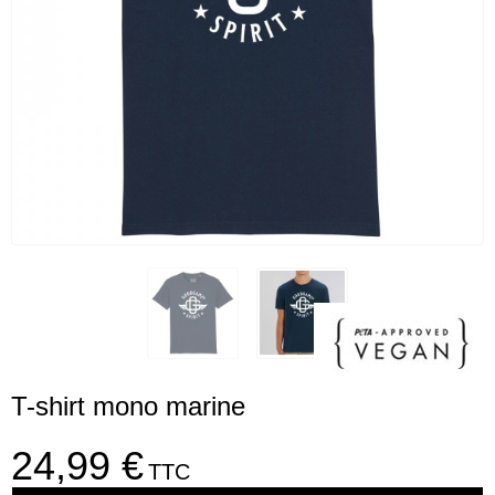
T-shirt mono marine
24,99 €
TTC