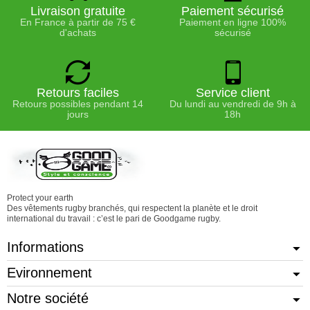
Livraison gratuite
Paiement sécurisé
En France à partir de 75 €
Paiement en ligne 100%
d'achats
sécurisé
Retours faciles
Service client
Retours possibles pendant 14
Du lundi au vendredi de 9h à
jours
18h
Protect your earth
Des vêtements rugby branchés, qui respectent la planète et le droit
international du travail : c’est le pari de Goodgame rugby.
Informations
Evironnement
Notre société