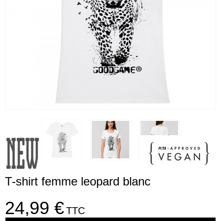
T-shirt femme leopard blanc
24,99 €
TTC