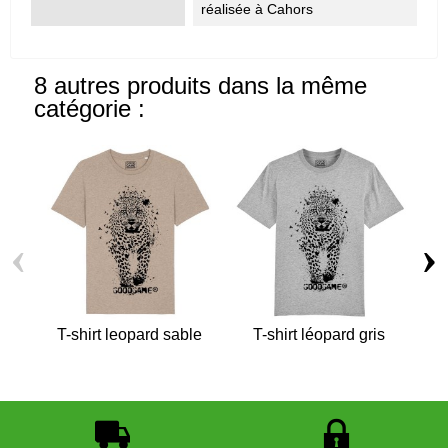
réalisée à Cahors
8 autres produits dans la même
catégorie :
‹
›
T-shirt leopard sable
T-shirt léopard gris
T