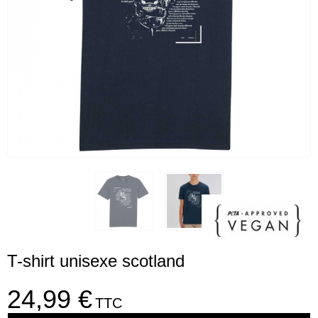
T-shirt unisexe scotland
24,99 €
TTC