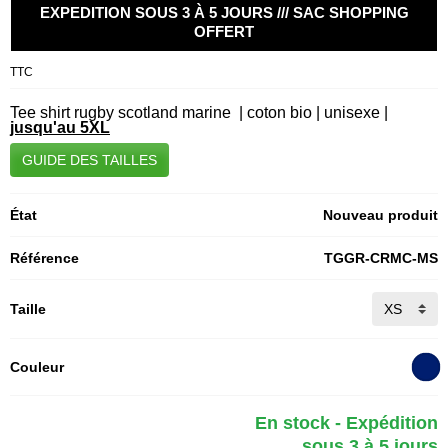
EXPEDITION SOUS 3 À 5 JOURS /// SAC SHOPPING
OFFERT
TTC
Tee shirt rugby scotland marine | coton bio | unisexe |
jusqu'au 5XL
GUIDE DES TAILLES
État
Nouveau produit
Référence
TGGR-CRMC-MS
Taille
Couleur
En stock - Expédition
sous 3 à 5 jours