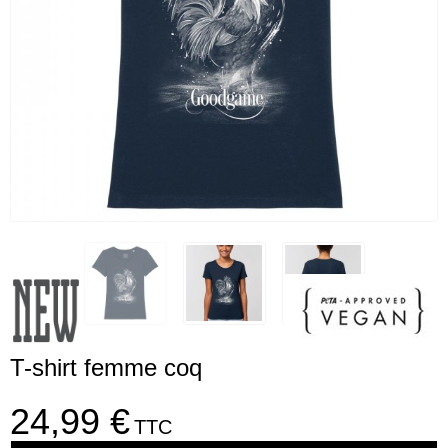
T-shirt femme coq
24,99 €
TTC