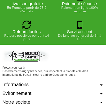
Livraison gratuite
Paiement sécurisé
En France à partir de 75 €
Paiement en ligne 100%
d'achats
sécurisé
Retours faciles
Service client
Retours possibles pendant 14
Du lundi au vendredi de 9h à
jours
18h
Protect your earth
Des vêtements rugby branchés, qui respectent la planète et le droit
international du travail : c’est le pari de Goodgame rugby.
Informations
Evironnement
Notre société