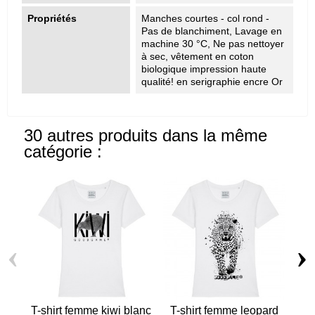
Propriétés
Manches courtes - col rond -
Pas de blanchiment, Lavage en
machine 30 °C, Ne pas nettoyer
à sec, vêtement en coton
biologique impression haute
qualité! en serigraphie encre Or
30 autres produits dans la même
catégorie :
‹
›
T-shirt femme kiwi blanc
T-shirt femme leopard