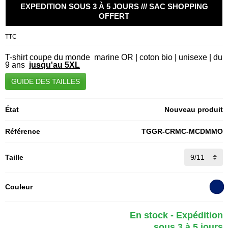
EXPEDITION SOUS 3 À 5 JOURS /// SAC SHOPPING
OFFERT
TTC
T-shirt coupe du monde marine OR | coton bio | unisexe | du
9 ans
jusqu'au 5XL
GUIDE DES TAILLES
État
Nouveau produit
Référence
TGGR-CRMC-MCDMMO
Taille
Couleur
En stock - Expédition
sous 3 à 5 jours