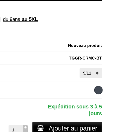
 |
du 9ans
au 5XL
Nouveau produit
TGGR-CRMC-BT
Expédition sous 3 à 5
jours
Ajouter au panier