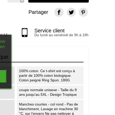
Partager
Service client
nt 14
Du lundi au vendredi de 9h à 18h
rer
 en
ique
100% coton. Ce t-shirt est conçu à
partir de 100% coton biologique.
Coton peigné Ring Spun. 180G
coupe normale unisexe - Taille du 9
ans jusqu'au 5XL - Design Tropique
Manches courtes - col rond - Pas de
blanchiment, Lavage en machine 30
°C, sur l'envers Ne pas nettoyer à