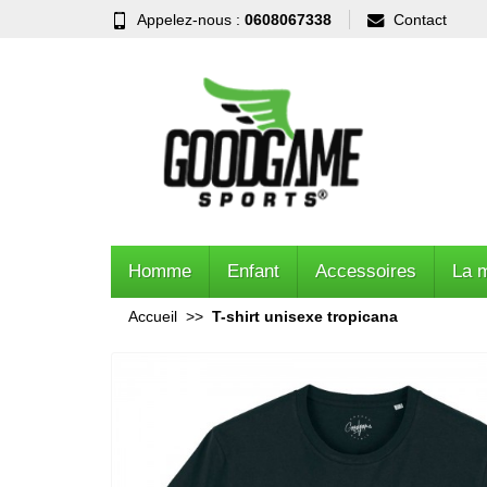
Appelez-nous :
0608067338
Contact
Homme
Enfant
Accessoires
La 
Accueil
T-shirt unisexe tropicana