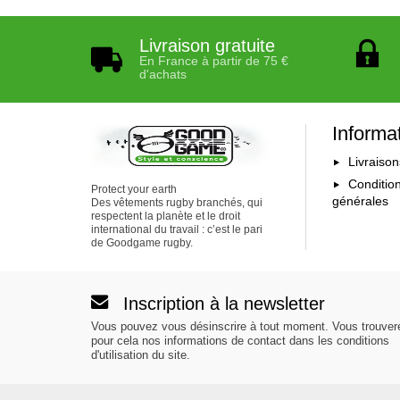
Livraison gratuite
En France à partir de 75 €
d'achats
Informa
Livraison
Conditio
Protect your earth
générales
Des vêtements rugby branchés, qui
respectent la planète et le droit
international du travail : c’est le pari
de Goodgame rugby.
Inscription à la newsletter
Vous pouvez vous désinscrire à tout moment. Vous trouver
pour cela nos informations de contact dans les conditions
d'utilisation du site.