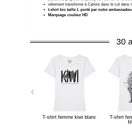
vêtement transformé à Cahors dans le Lot dans n
t-shirt bio taille L porté par notre ambassade
Marquage couleur HD
30 a
‹
T-shirt femme kiwi blanc
T-shirt f
b