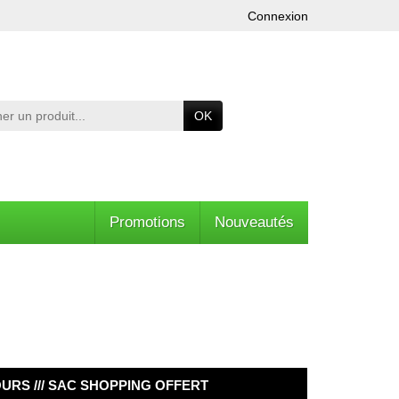
Connexion
OK
Promotions
Nouveautés
OURS /// SAC SHOPPING OFFERT