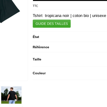
TTC
Tshirt tropicana noir | coton bio | unisexe
GUIDE DES TAILLES
État
Référence
Taille
Couleur