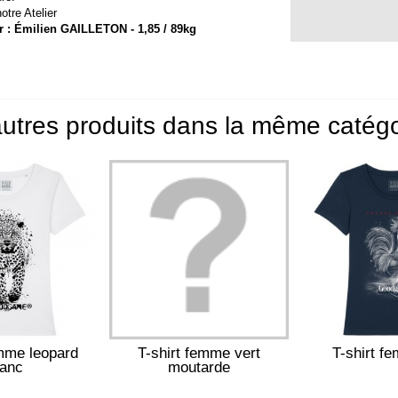
otre Atelier
ur : Émilien GAILLETON - 1,85 / 89kg
utres produits dans la même catégo
emme leopard
T-shirt femme vert
T-shirt f
lanc
moutarde