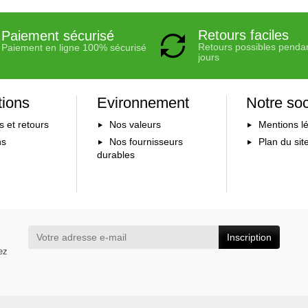
Retours faciles
Paiement sécurisé
Retours possibles penda
Paiement en ligne 100% sécurisé
jours
tions
Evironnement
Notre soc
s et retours
Nos valeurs
Mentions l
ns
Nos fournisseurs
Plan du sit
durables
Inscription
ez