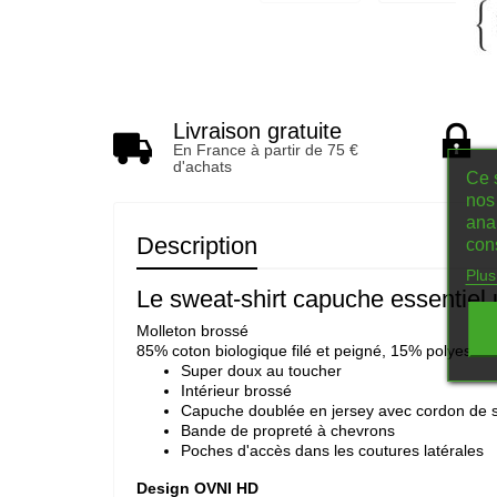
Livraison gratuite
En France à partir de 75 €
d'achats
Ce s
nos 
ana
Description
con
Plus
Le sweat-shirt capuche essentiel
Molleton brossé
85% coton biologique filé et peigné, 15% polyester 
Super doux au toucher
Intérieur brossé
Capuche doublée en jersey avec cordon de 
Bande de propreté à chevrons
Poches d'accès dans les coutures latérales
Design OVNI HD