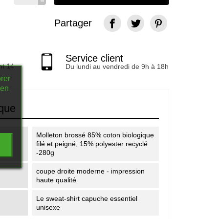
Partager
Service client
nt 14
Du lundi au vendredi de 9h à 18h
rer
 en
ique
Molleton brossé 85% coton biologique
filé et peigné, 15% polyester recyclé
-280g
coupe droite moderne - impression
haute qualité
Le sweat-shirt capuche essentiel
unisexe