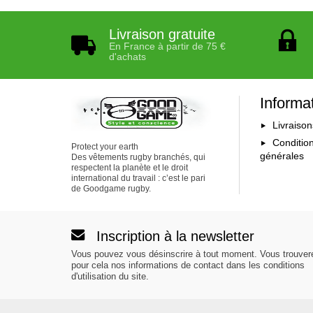
Livraison gratuite
En France à partir de 75 €
d'achats
Informa
Livraison
Conditio
Protect your earth
générales
Des vêtements rugby branchés, qui
respectent la planète et le droit
international du travail : c’est le pari
de Goodgame rugby.
Inscription à la newsletter
Vous pouvez vous désinscrire à tout moment. Vous trouver
pour cela nos informations de contact dans les conditions
d'utilisation du site.