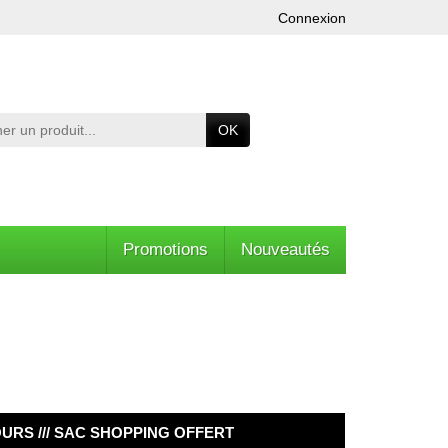
Connexion
OK
Promotions
Nouveautés
OURS /// SAC SHOPPING OFFERT