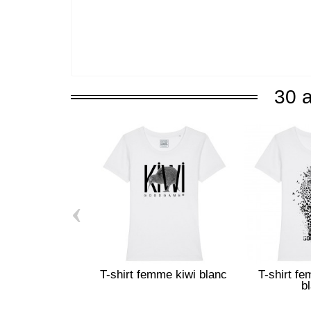
30 a
‹
T-shirt femme kiwi blanc
T-shirt f
b