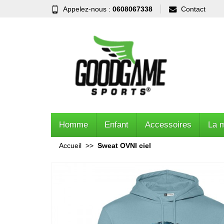
Appelez-nous :
0608067338
Contact
Homme
Enfant
Accessoires
La 
Accueil
Sweat OVNI ciel