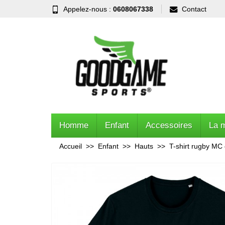
Appelez-nous :
0608067338
Contact
Homme
Enfant
Accessoires
La 
Accueil
Enfant
Hauts
T-shirt rugby MC 