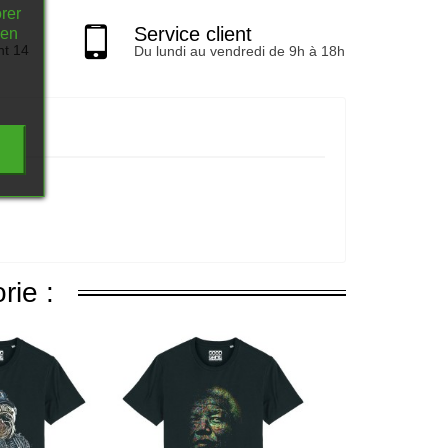
rer
Service client
 en
nt 14
Du lundi au vendredi de 9h à 18h
rie :