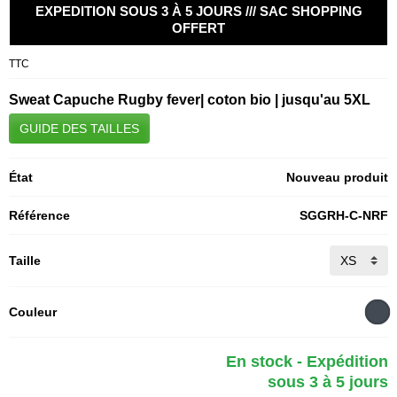
EXPEDITION SOUS 3 À 5 JOURS /// SAC SHOPPING
OFFERT
TTC
Sweat Capuche Rugby fever| coton bio | jusqu'au 5XL
GUIDE DES TAILLES
État
Nouveau produit
Référence
SGGRH-C-NRF
Taille
Couleur
En stock - Expédition
sous 3 à 5 jours