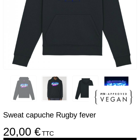
Sweat capuche Rugby fever
20,00 €
TTC