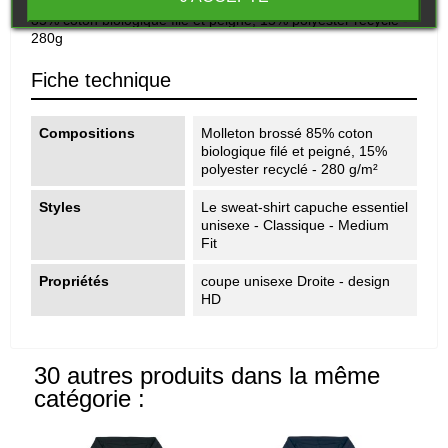
Molleton brossé
85% coton biologique filé et peigné, 15% polyester recyclé -
280g
Fiche technique
Compositions
Molleton brossé 85% coton
biologique filé et peigné, 15%
polyester recyclé - 280 g/m²
Styles
Le sweat-shirt capuche essentiel
unisexe - Classique - Medium
Fit
Propriétés
coupe unisexe Droite - design
HD
30 autres produits dans la même
catégorie :