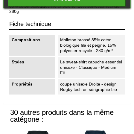
Molleton brossé
85% coton biologique filé et peigné, 15% polyester recyclé -
280g
Fiche technique
Compositions
Molleton brossé 85% coton
biologique filé et peigné, 15%
polyester recyclé - 280 g/m²
Styles
Le sweat-shirt capuche essentiel
unisexe - Classique - Medium
Fit
Propriétés
coupe unisexe Droite - design
Rugby tech en sérigraphie bio
30 autres produits dans la même
catégorie :