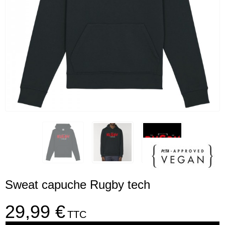
Sweat capuche Rugby tech
29,99 €
TTC