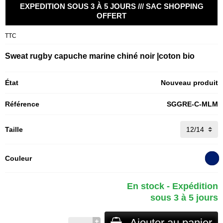
EXPEDITION SOUS 3 À 5 JOURS /// SAC SHOPPING
OFFERT
TTC
Sweat rugby capuche marine chiné noir |coton bio
État
Nouveau produit
Référence
SGGRE-C-MLM
Taille
Couleur
En stock - Expédition
sous 3 à 5 jours
Ajouter au panier