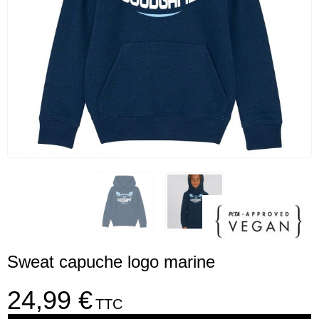
Sweat capuche logo marine
24,99 €
TTC