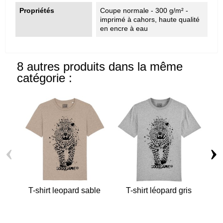
Propriétés
Coupe normale - 300 g/m² -
imprimé à cahors, haute qualité
en encre à eau
8 autres produits dans la même
catégorie :
‹
›
T-shirt leopard sable
T-shirt léopard gris
T