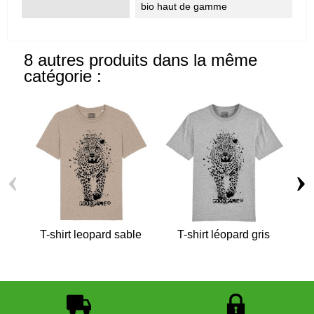
bio haut de gamme
8 autres produits dans la même
catégorie :
‹
›
T-shirt leopard sable
T-shirt léopard gris
T-s