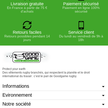
Livraison gratuite
Paiement sécurisé
En France à partir de 75 €
Paiement en ligne 100%
d'achats
sécurisé
Retours faciles
Service client
Retours possibles pendant 14
Du lundi au vendredi de 9h à
jours
18h
Protect your earth
Des vêtements rugby branchés, qui respectent la planète et le droit
international du travail : c’est le pari de Goodgame rugby.
Informations
Evironnement
Notre société