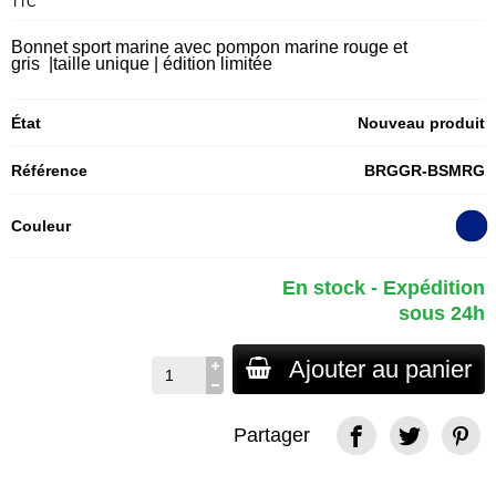
TTC
Bonnet sport marine avec pompon marine rouge et
gris
|taille unique
| édition limitée
État
Nouveau produit
Référence
BRGGR-BSMRG
Couleur
En stock - Expédition
sous 24h
Ajouter au panier
Partager