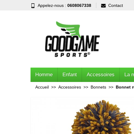
Appelez-nous :
0608067338
Contact
Homme
Enfant
Accessoires
La 
Accueil
Accessoires
Bonnets
Bonnet r