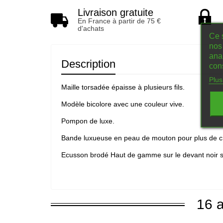
Livraison gratuite
En France à partir de 75 €
d'achats
Ce s
nos 
ana
Description
con
Plus
Maille torsadée épaisse à plusieurs fils.
Modèle bicolore avec une couleur vive.
Pompon de luxe.
Bande luxueuse en peau de mouton pour plus de c
Ecusson brodé Haut de gamme sur le devant noir su
16 a