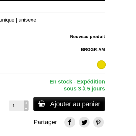
e unique
| unisexe
Nouveau produit
BRGGR-AM
En stock - Expédition
sous 3 à 5 jours
Ajouter au panier
Partager