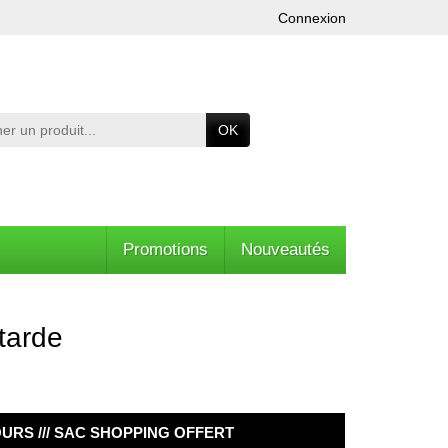
Connexion
OK
Promotions
Nouveautés
tarde
OURS /// SAC SHOPPING OFFERT