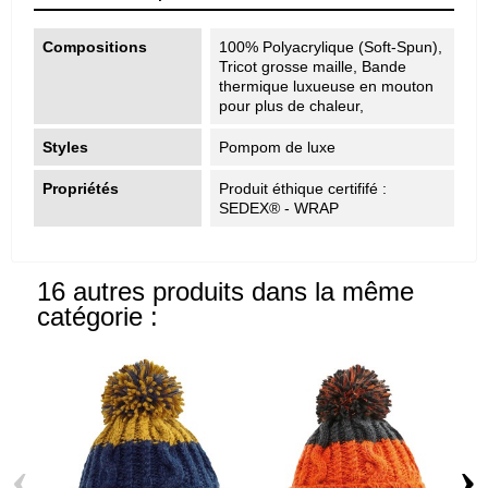
Compositions
100% Polyacrylique (Soft-Spun),
Tricot grosse maille, Bande
thermique luxueuse en mouton
pour plus de chaleur,
Styles
Pompom de luxe
Propriétés
Produit éthique certififé :
SEDEX® - WRAP
16 autres produits dans la même
catégorie :
‹
›