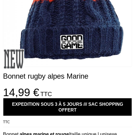
Bonnet rugby alpes Marine
14,99 €
TTC
EXPEDITION SOUS 3 À 5 JOURS /// SAC SHOPPING
OFFERT
TTC
Bonnet
alpes marine et rouge
|taille unique
| unisexe