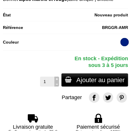
État
Nouveau produit
Référence
BRGGR-AMR
Couleur
En stock - Expédition
sous 3 à 5 jours
Ajouter au panier
Partager
Livraison gratuite
Paiement sécurisé