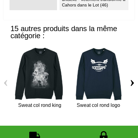
Cahors dans le Lot (46)
15 autres produits dans la même
catégorie :
‹
›
Sweat col rond king
Sweat col rond logo
Sw