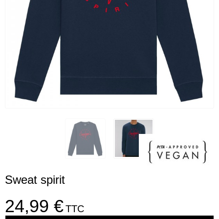
Sweat spirit
24,99 €
TTC