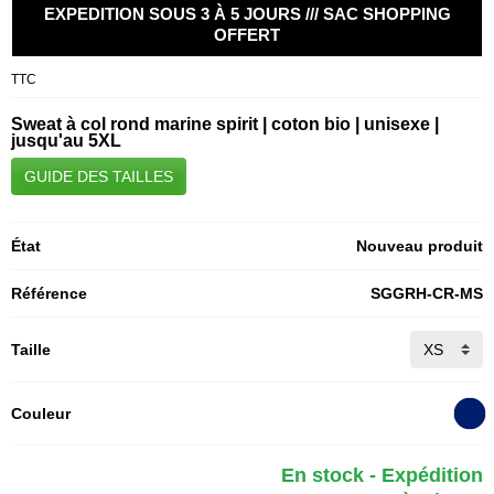
EXPEDITION SOUS 3 À 5 JOURS /// SAC SHOPPING
OFFERT
TTC
Sweat à col rond marine spirit | coton bio | unisexe |
jusqu'au 5XL
GUIDE DES TAILLES
État
Nouveau produit
Référence
SGGRH-CR-MS
Taille
Couleur
En stock - Expédition