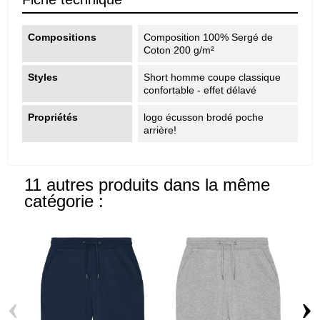
Compositions
Composition 100% Sergé de
Coton 200 g/m²
Styles
Short homme coupe classique
confortable - effet délavé
Propriétés
logo écusson brodé poche
arrière!
11 autres produits dans la même
catégorie :
‹
›