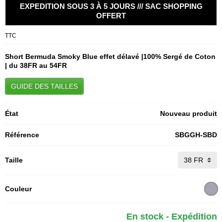
EXPEDITION SOUS 3 À 5 JOURS /// SAC SHOPPING
OFFERT
TTC
Short Bermuda Smoky Blue
effet délavé |100% Sergé de Coton
| du 38FR au 54FR
GUIDE DES TAILLES
État
Nouveau produit
Référence
SBGGH-SBD
Taille
Couleur
En stock - Expédition