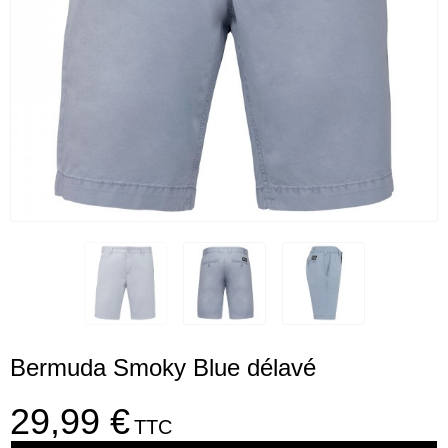
Bermuda Smoky Blue délavé
29,99 €
TTC