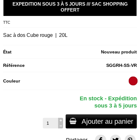
EXPEDITION SOUS 3 À 5 JOURS /// SAC SHOPPING
OFFERT
TTC
Sac à dos Cube rouge | 20L
État
Nouveau produit
Référence
SGGRH-SS-VR
Couleur
En stock - Expédition
sous 3 à 5 jours
Ajouter au panier
Partager