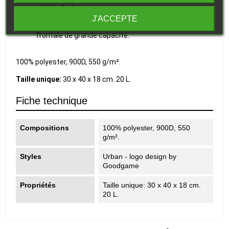
zip et rabat.
3. Détails en noir.
J'ACCEPTE
sac résistant avec sa poignée renforcée et sa poche
frontale de grande capacité.
100% polyester, 900D, 550 g/m².
Taille unique:
30 x 40 x 18 cm. 20 L.
Fiche technique
Compositions
100% polyester, 900D, 550
g/m².
Styles
Urban - logo design by
Goodgame
Propriétés
Taille unique: 30 x 40 x 18 cm.
20 L.