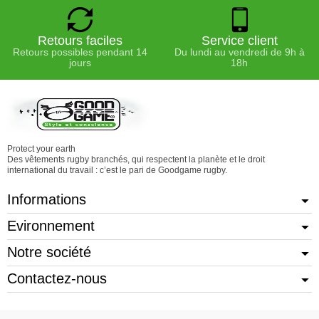
Retours faciles
Service client
Retours possibles pendant 14
Du lundi au vendredi de 9h à
jours
18h
Protect your earth
Des vêtements rugby branchés, qui respectent la planète et le droit
international du travail : c’est le pari de Goodgame rugby.
Informations
Evironnement
Notre société
Contactez-nous