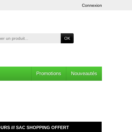
Connexion
OK
Promotions
Nouveautés
OURS /// SAC SHOPPING OFFERT