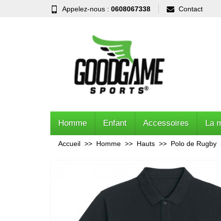
Appelez-nous :
0608067338
Contact
Homme
Enfant
Accessoires
La 
Accueil
Homme
Hauts
Polo de Rugby