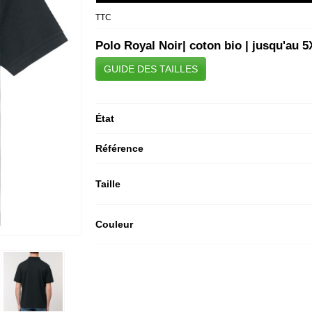
TTC
Polo Royal Noir| coton bio | jusqu'au 5
GUIDE DES TAILLES
État
Référence
Taille
Couleur