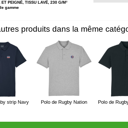
ET PEIGNÉ, TISSU LAVÉ, 230 G/M²
t de gamme
utres produits dans la même catégo
by strip Navy
Polo de Rugby Nation
Polo de Rugby