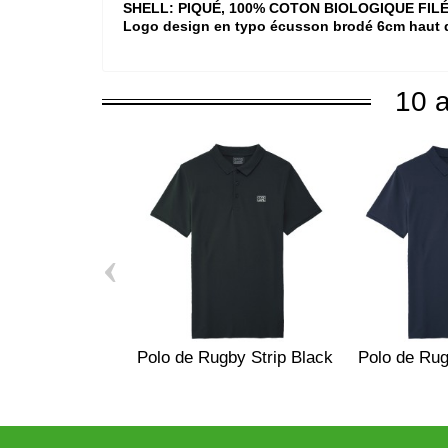
SHELL: PIQUÉ, 100% COTON BIOLOGIQUE FILÉ 
Logo design en typo écusson brodé 6cm hau
10 a
‹
Polo de Rugby Strip Black
Polo de Rug