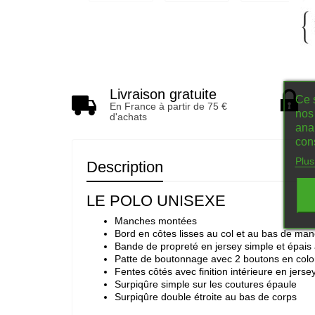
Livraison gratuite
Ce s
En France à partir de 75 €
nos 
d'achats
ana
con
Plus
Description
LE POLO UNISEXE
Manches montées
Bord en côtes lisses au col et au bas de ma
Bande de propreté en jersey simple et épais à 
Patte de boutonnage avec 2 boutons en color
Fentes côtés avec finition intérieure en jerse
Surpiqûre simple sur les coutures épaule
Surpiqûre double étroite au bas de corps