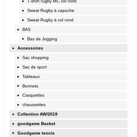
T-shirt rugby MC col rond
Sweat Rugby à capuche
Sweat Rugby à col rond
BAS
Bas de Jogging
Accessoires
Sac shopping
Sac de sport
Tableaux
Bonnets
Casquettes
chaussettes
Collection AW/2019
goodgame Basket
Goodgame tennis