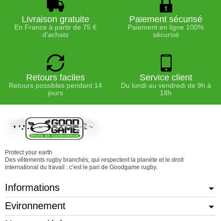
Livraison gratuite
Paiement sécurisé
En France à partir de 75 €
Paiement en ligne 100%
d'achats
sécurisé
Retours faciles
Service client
Retours possibles pendant 14
Du lundi au vendredi de 9h à
jours
18h
Protect your earth
Des vêtements rugby branchés, qui respectent la planète et le droit
international du travail : c’est le pari de Goodgame rugby.
Informations
Evironnement