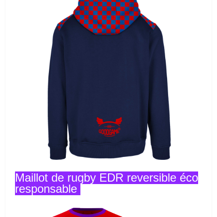
Maillot de rugby EDR reversible éco
responsable