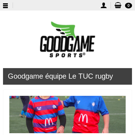
0
Goodgame équipe Le TUC rugby