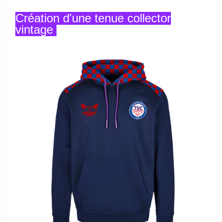
Création d'une tenue collector
vintage