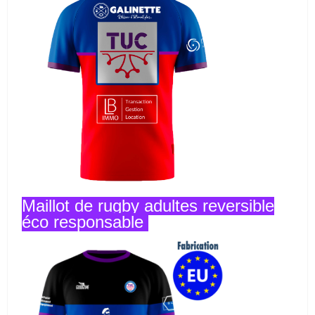
Maillot de rugby adultes reversible
éco responsable