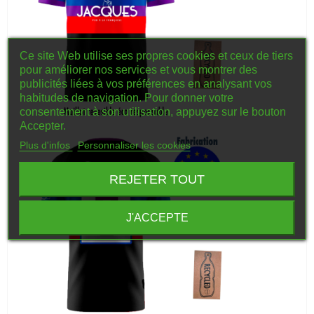
Ce site Web utilise ses propres cookies et ceux de tiers
pour améliorer nos services et vous montrer des
publicités liées à vos préférences en analysant vos
habitudes de navigation. Pour donner votre
consentement à son utilisation, appuyez sur le bouton
Accepter.
Plus d'infos
Personnaliser les cookies
REJETER TOUT
J'ACCEPTE