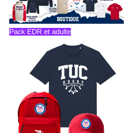
Pack EDR et adulte